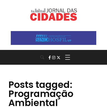
Jornal das Cidades
Informação que conecta comunidades, de cidade em cidade.
Posts tagged:
Programação
Ambiental