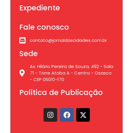
Expediente
Fale conosco
contato@jornaldascidades.com.br
Sede
Av. Hilário Pereira de Souza, 492 - Sala
71 - Torre Atoba A - Centro - Osasco
- CEP 06010-170
Política de Publicação