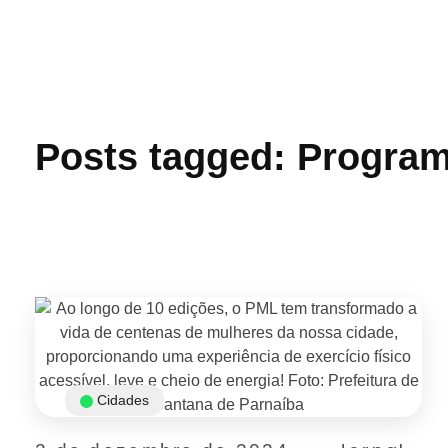
Jornal das Cidades
Informação que conecta comunidades, de cidade em cidade.
Posts tagged: Program
Cidades