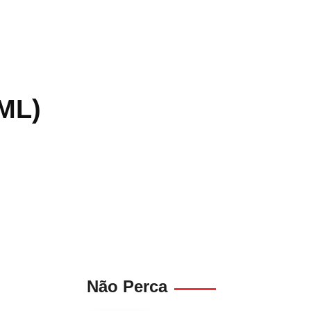
PML)
Não Perca