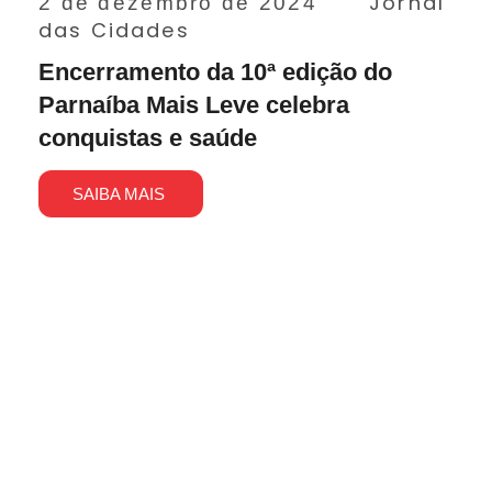
Jornal
2 de dezembro de 2024
das Cidades
Encerramento da 10ª edição do
Parnaíba Mais Leve celebra
conquistas e saúde
SAIBA MAIS