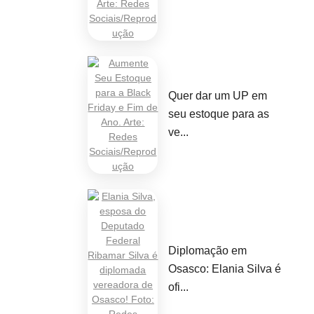
Quer dar um UP em
seu estoque para as
ve...
Diplomação em
Osasco: Elania Silva é
ofi...