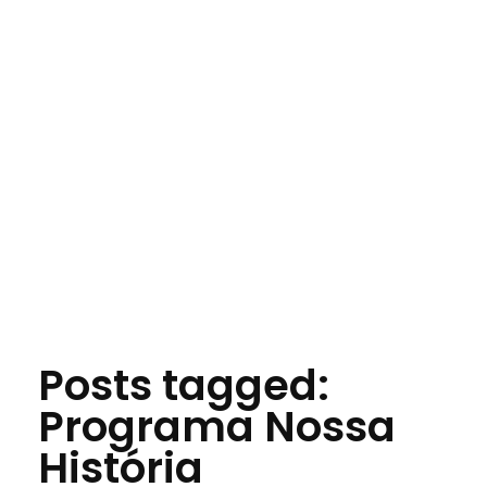
Jornal das Cidades
Informação que conecta comunidades, de cidade em cidade.
Posts tagged:
Programa Nossa
História