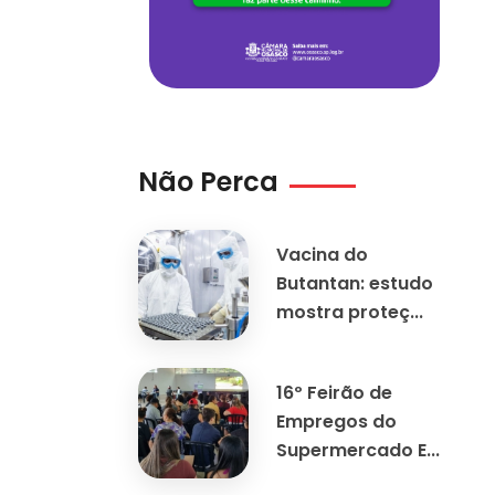
Não Perca
Vacina do
Butantan: estudo
mostra proteç...
16º Feirão de
Empregos do
Supermercado E...