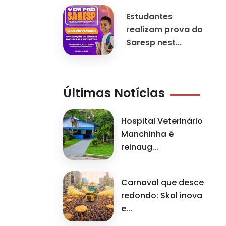
Estudantes
realizam prova do
Saresp nest...
Últimas Notícias
Hospital Veterinário
Manchinha é
reinaug...
Carnaval que desce
redondo: Skol inova
e...