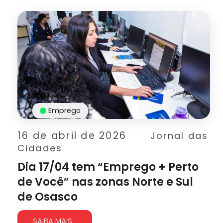
Emprego
16 de abril de 2026
Jornal das
Cidades
Dia 17/04 tem “Emprego + Perto
de Você” nas zonas Norte e Sul
de Osasco
SAIBA MAIS