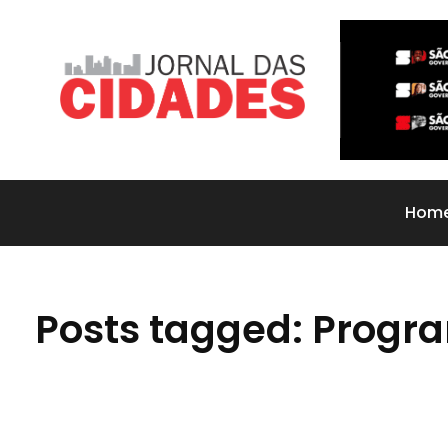
Jornal das Cidades
Informação que conecta comunidades, de cidade em cidade.
Hom
Posts tagged: Progr