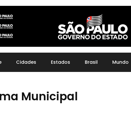
e
Cidades
Estados
Brasil
Mundo
ama Municipal