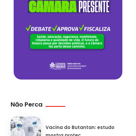
Não Perca
Vacina do Butantan: estudo
mostra proteç...