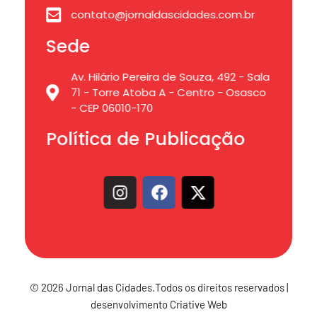
contato@jornaldascidades.com.br
Sede
Av. Hilário Pereira de Souza, 492 - Sala
71 - Torre Atoba A - Centro - Osasco
- CEP 06010-170
Política de Publicação
© 2026 Jornal das Cidades.Todos os direitos reservados |
desenvolvimento Criative Web