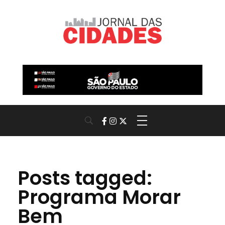
Jornal das Cidades
Informação que conecta comunidades, de cidade em cidade.
Posts tagged:
Programa Morar
Bem