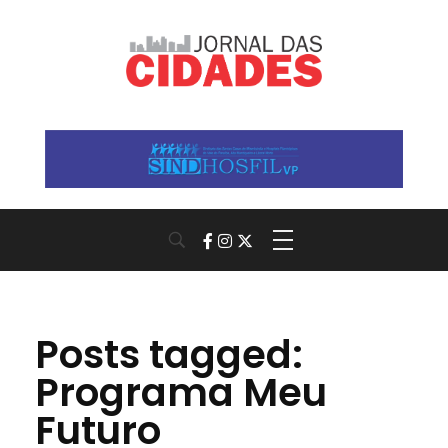
Jornal das Cidades
Informação que conecta comunidades, de cidade em cidade.
Posts tagged:
Programa Meu
Futuro