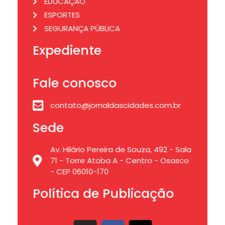
EDUCAÇÃO
ESPORTES
SEGURANÇA PÚBLICA
Expediente
Fale conosco
contato@jornaldascidades.com.br
Sede
Av. Hilário Pereira de Souza, 492 - Sala
71 - Torre Atoba A - Centro - Osasco
- CEP 06010-170
Política de Publicação