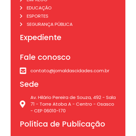
EDUCAÇÃO
ESPORTES
SEGURANÇA PÚBLICA
Expediente
Fale conosco
contato@jornaldascidades.com.br
Sede
Av. Hilário Pereira de Souza, 492 - Sala
71 - Torre Atoba A - Centro - Osasco
- CEP 06010-170
Política de Publicação