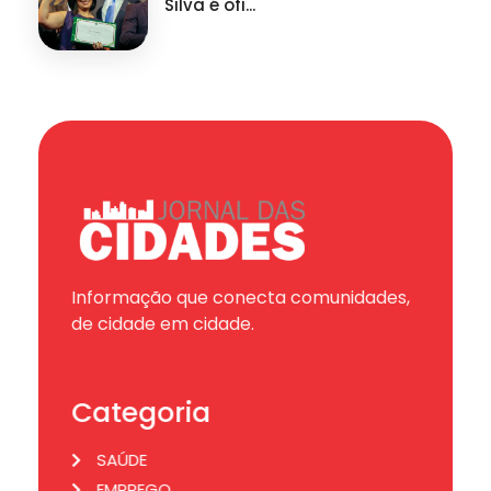
Silva é ofi...
Informação que conecta comunidades,
de cidade em cidade.
Categoria
SAÚDE
EMPREGO