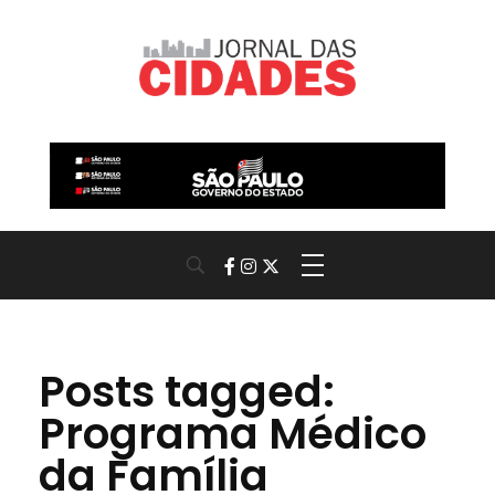
Jornal das Cidades
Informação que conecta comunidades, de cidade em cidade.
Posts tagged:
Programa Médico
da Família