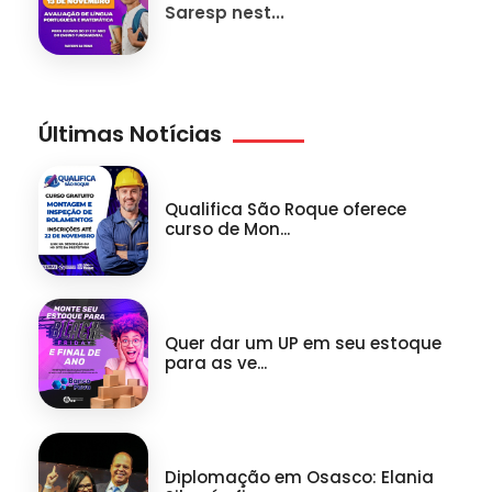
Saresp nest...
Últimas Notícias
Qualifica São Roque oferece
curso de Mon...
Quer dar um UP em seu estoque
para as ve...
Diplomação em Osasco: Elania