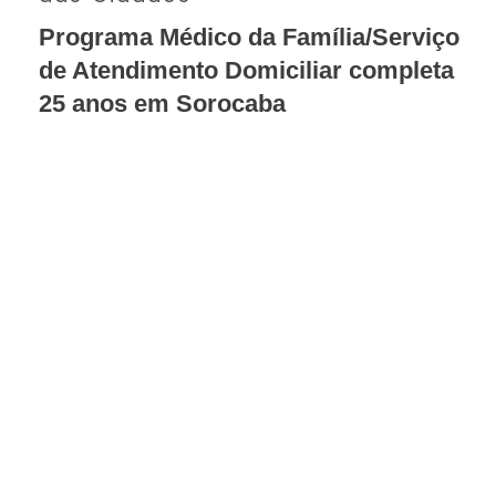
Programa Médico da Família/Serviço
de Atendimento Domiciliar completa
25 anos em Sorocaba
SAIBA MAIS