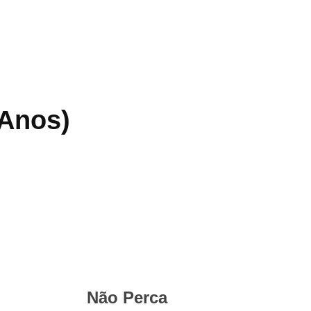
 Anos)
Não Perca