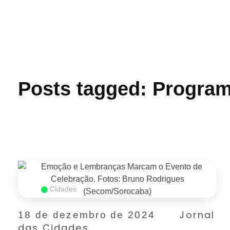
Jornal das Cidades
Informação que conecta comunidades, de cidade em cidade.
Posts tagged: Program
Cidades
Jornal
18 de dezembro de 2024
das Cidades