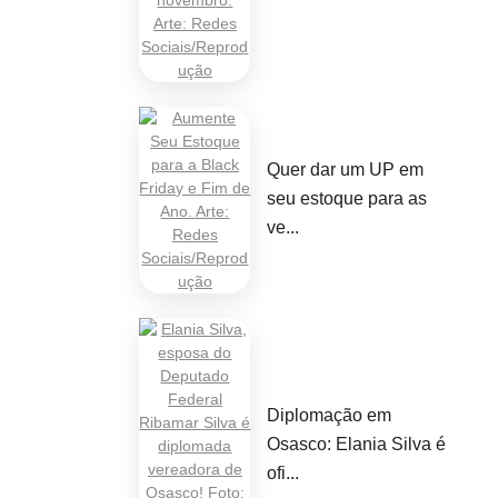
Quer dar um UP em
seu estoque para as
ve...
Diplomação em
Osasco: Elania Silva é
ofi...