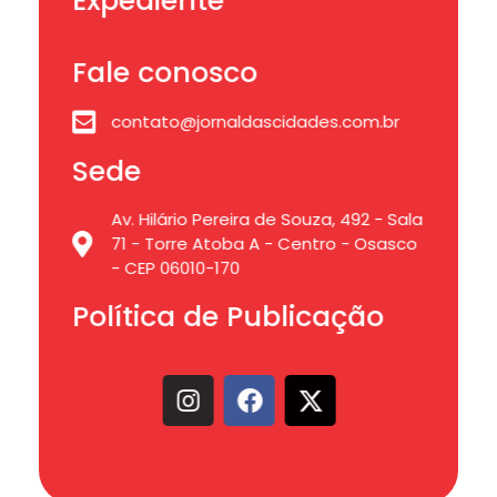
Expediente
Fale conosco
contato@jornaldascidades.com.br
Sede
Av. Hilário Pereira de Souza, 492 - Sala
71 - Torre Atoba A - Centro - Osasco
- CEP 06010-170
Política de Publicação