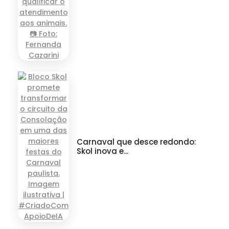
Carnaval que desce redondo:
Skol inova e...