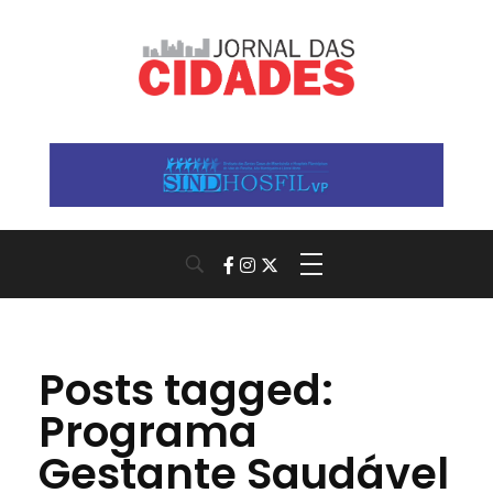
Jornal das Cidades
Informação que conecta comunidades, de cidade em cidade.
Posts tagged:
Programa
Gestante Saudável