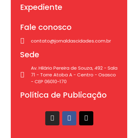
Expediente
Fale conosco
contato@jornaldascidades.com.br
Sede
Av. Hilário Pereira de Souza, 492 - Sala
71 - Torre Atoba A - Centro - Osasco
- CEP 06010-170
Política de Publicação