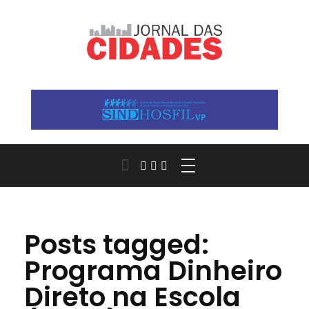
Jornal das Cidades
Informação que conecta comunidades, de cidade em cidade.
Posts tagged:
Programa Dinheiro
Direto na Escola