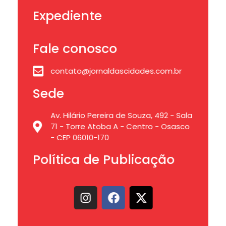
Expediente
Fale conosco
contato@jornaldascidades.com.br
Sede
Av. Hilário Pereira de Souza, 492 - Sala
71 - Torre Atoba A - Centro - Osasco
- CEP 06010-170
Política de Publicação