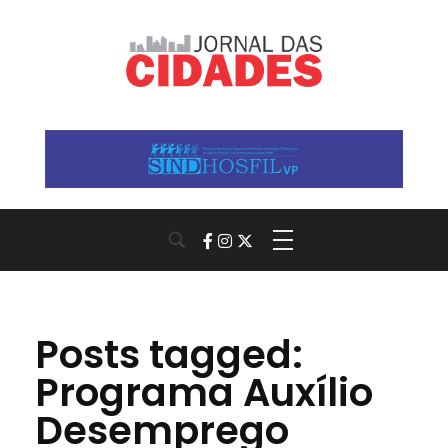
Jornal das Cidades
Informação que conecta comunidades, de cidade em cidade.
Posts tagged:
Programa Auxílio
Desemprego