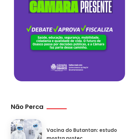
Não Perca
Vacina do Butantan: estudo
mostra proteç...