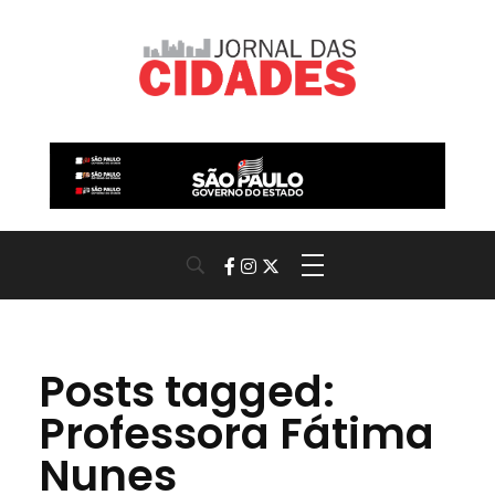
Jornal das Cidades
Informação que conecta comunidades, de cidade em cidade.
Posts tagged:
Professora Fátima
Nunes