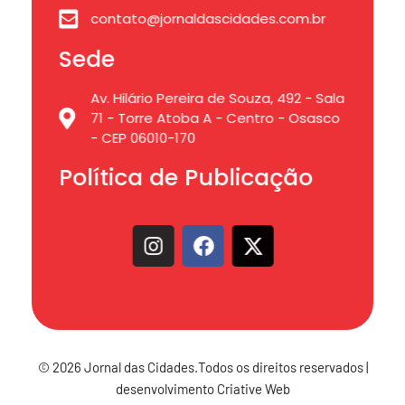
contato@jornaldascidades.com.br
Sede
Av. Hilário Pereira de Souza, 492 - Sala
71 - Torre Atoba A - Centro - Osasco
- CEP 06010-170
Política de Publicação
© 2026 Jornal das Cidades.Todos os direitos reservados |
desenvolvimento Criative Web