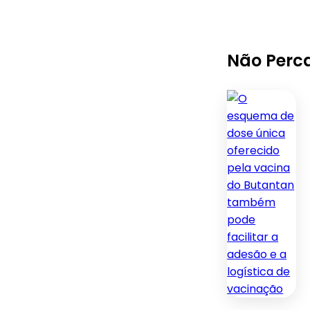
Não Perc