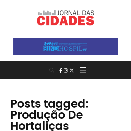
Jornal das Cidades
Informação que conecta comunidades, de cidade em cidade.
Posts tagged:
Produção De
Hortaliças