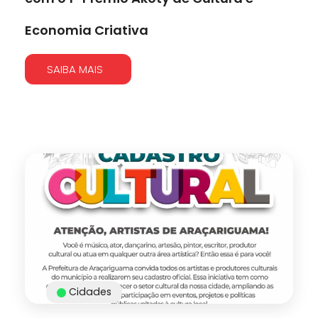
Economia Criativa
SAIBA MAIS
Cidades