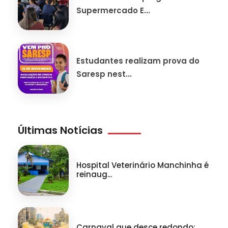
Supermercado E...
Estudantes realizam prova do
Saresp nest...
Últimas Notícias
Hospital Veterinário Manchinha é
reinaug...
Carnaval que desce redondo: