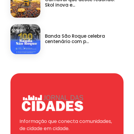
Skol inova e...
Banda São Roque celebra
centenário com p...
Informação que conecta comunidades,
de cidade em cidade.