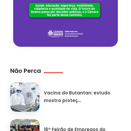
Não Perca
Vacina do Butantan: estudo
mostra proteç...
16º Feirão de Empregos do