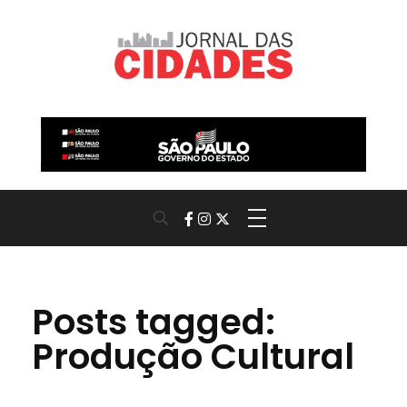
Jornal das Cidades
Informação que conecta comunidades, de cidade em cidade.
Posts tagged:
Produção Cultural