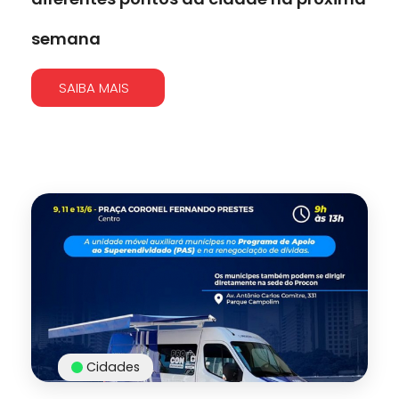
semana
SAIBA MAIS
Cidades