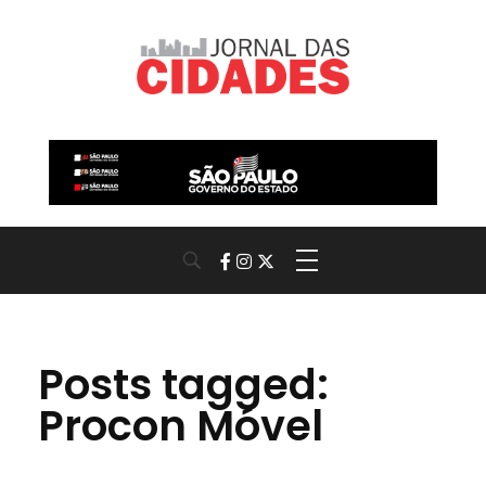
Jornal das Cidades
Informação que conecta comunidades, de cidade em cidade.
Posts tagged:
Procon Móvel