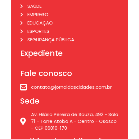
SAÚDE
EMPREGO
EDUCAÇÃO
ESPORTES
SEGURANÇA PÚBLICA
Expediente
Fale conosco
contato@jornaldascidades.com.br
Sede
Av. Hilário Pereira de Souza, 492 - Sala
71 - Torre Atoba A - Centro - Osasco
- CEP 06010-170