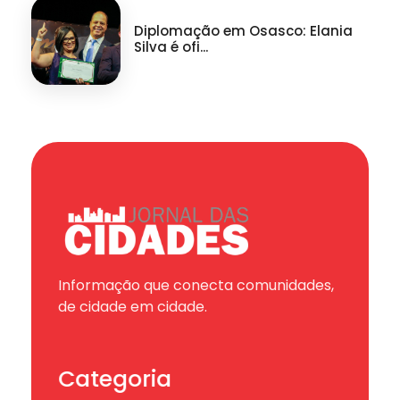
Diplomação em Osasco: Elania
Silva é ofi...
Informação que conecta comunidades,
de cidade em cidade.
Categoria