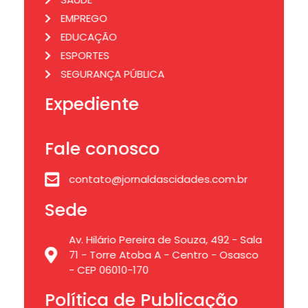
EMPREGO
EDUCAÇÃO
ESPORTES
SEGURANÇA PÚBLICA
Expediente
Fale conosco
contato@jornaldascidades.com.br
Sede
Av. Hilário Pereira de Souza, 492 - Sala
71 - Torre Atoba A - Centro - Osasco
- CEP 06010-170
Política de Publicação