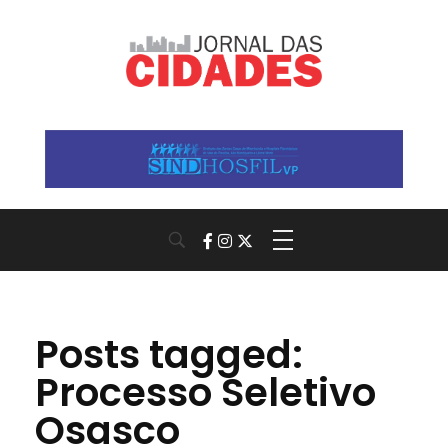
Jornal das Cidades
Informação que conecta comunidades, de cidade em cidade.
Posts tagged:
Processo Seletivo
Osasco