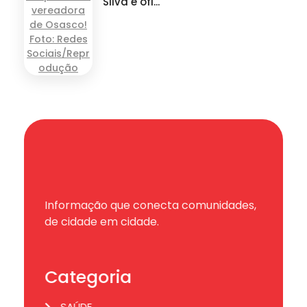
Silva é ofi...
Informação que conecta comunidades,
de cidade em cidade.
Categoria
SAÚDE