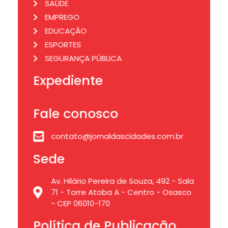
SAÚDE
EMPREGO
EDUCAÇÃO
ESPORTES
SEGURANÇA PÚBLICA
Expediente
Fale conosco
contato@jornaldascidades.com.br
Sede
Av. Hilário Pereira de Souza, 492 - Sala
71 - Torre Atoba A - Centro - Osasco
- CEP 06010-170
Política de Publicação