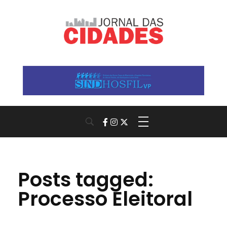
Jornal das Cidades
Informação que conecta comunidades, de cidade em cidade.
Posts tagged:
Processo Eleitoral