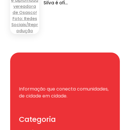
Silva é ofi...
Informação que conecta comunidades,
de cidade em cidade.
Categoria