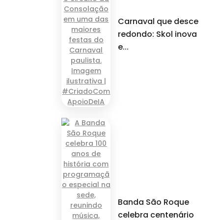
Carnaval que desce
redondo: Skol inova
e...
Banda São Roque
celebra centenário