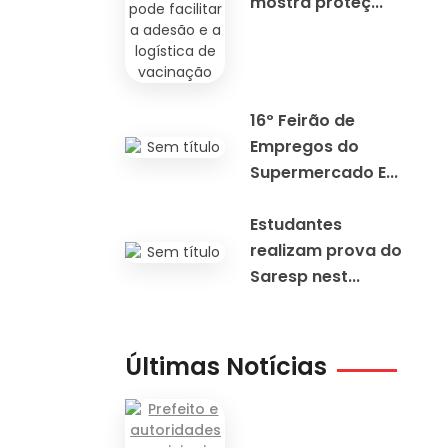
mostra proteç...
16º Feirão de
Empregos do
Supermercado E...
Estudantes
realizam prova do
Saresp nest...
Últimas Notícias