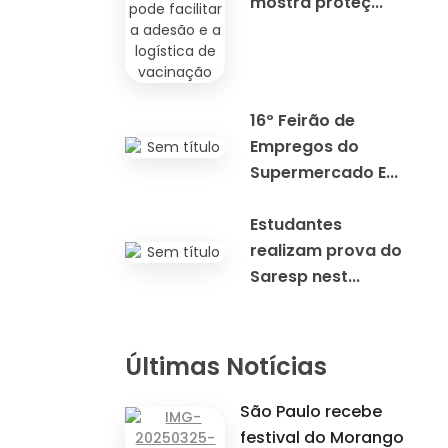
mostra proteç...
16º Feirão de
Empregos do
Supermercado E...
Estudantes
realizam prova do
Saresp nest...
Últimas Notícias
São Paulo recebe
festival do Morango