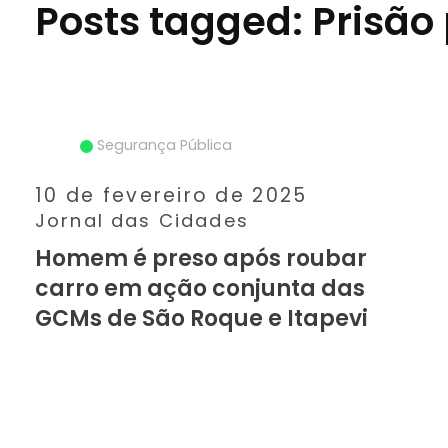
Posts tagged: Prisão
Segurança Pública
10 de fevereiro de 2025
Jornal das Cidades
Homem é preso após roubar
carro em ação conjunta das
GCMs de São Roque e Itapevi
SAIBA MAIS