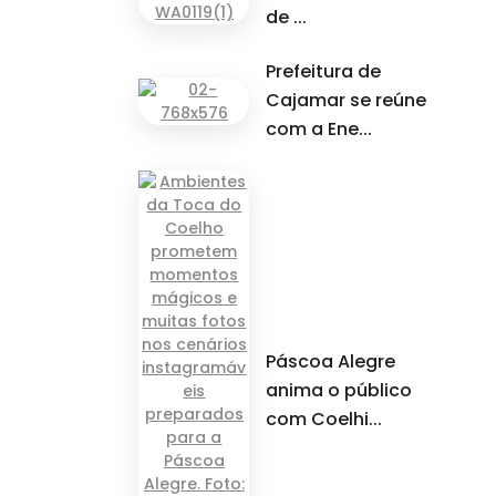
de ...
Prefeitura de
Cajamar se reúne
com a Ene...
Páscoa Alegre
anima o público
com Coelhi...