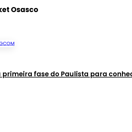
sket Osasco
 primeira fase do Paulista para conhe