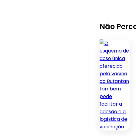
Não Perc