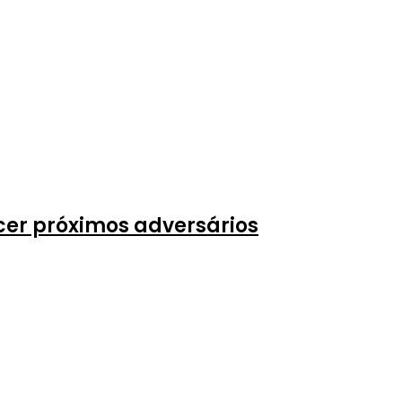
cer próximos adversários