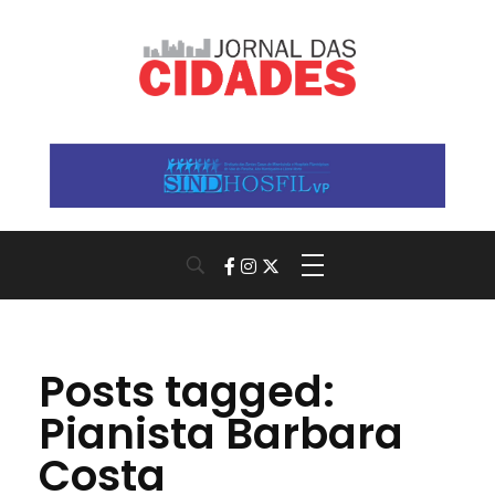
Jornal das Cidades
Informação que conecta comunidades, de cidade em cidade.
Posts tagged:
Pianista Barbara
Costa