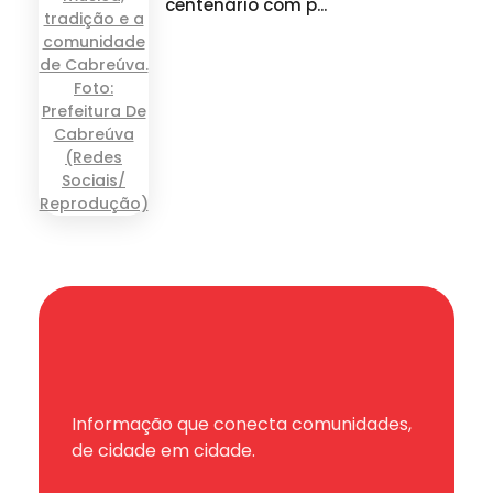
centenário com p...
Informação que conecta comunidades,
de cidade em cidade.