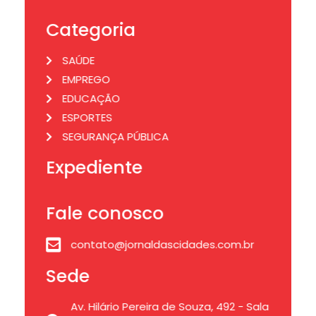
Categoria
SAÚDE
EMPREGO
EDUCAÇÃO
ESPORTES
SEGURANÇA PÚBLICA
Expediente
Fale conosco
contato@jornaldascidades.com.br
Sede
Av. Hilário Pereira de Souza, 492 - Sala