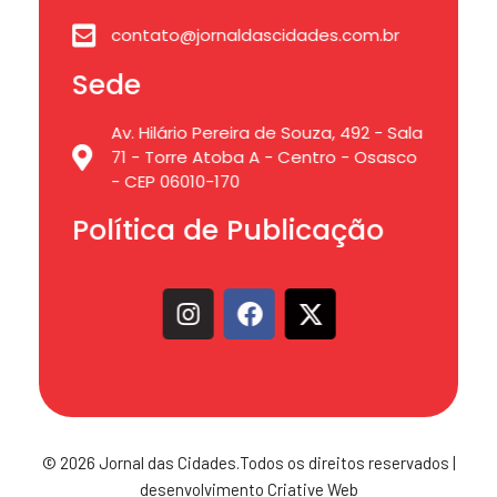
contato@jornaldascidades.com.br
Sede
Av. Hilário Pereira de Souza, 492 - Sala
71 - Torre Atoba A - Centro - Osasco
- CEP 06010-170
Política de Publicação
© 2026 Jornal das Cidades.Todos os direitos reservados |
desenvolvimento Criative Web