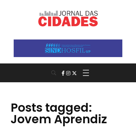
Jornal das Cidades
Informação que conecta comunidades, de cidade em cidade.
Posts tagged:
Jovem Aprendiz