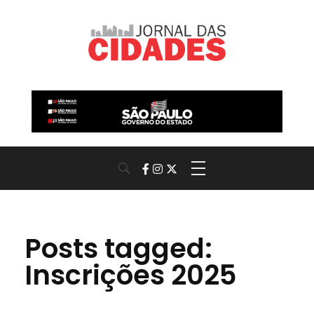
Jornal das Cidades
Informação que conecta comunidades, de cidade em cidade.
Posts tagged:
Inscrições 2025