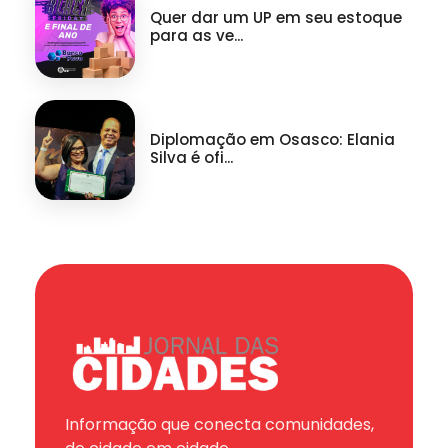
Quer dar um UP em seu estoque
para as ve...
Diplomação em Osasco: Elania
Silva é ofi...
Informação que conecta comunidades,