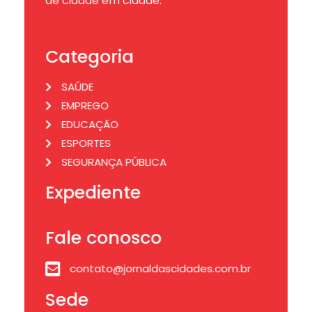
de cidade em cidade.
Categoria
SAÚDE
EMPREGO
EDUCAÇÃO
ESPORTES
SEGURANÇA PÚBLICA
Expediente
Fale conosco
contato@jornaldascidades.com.br
Sede