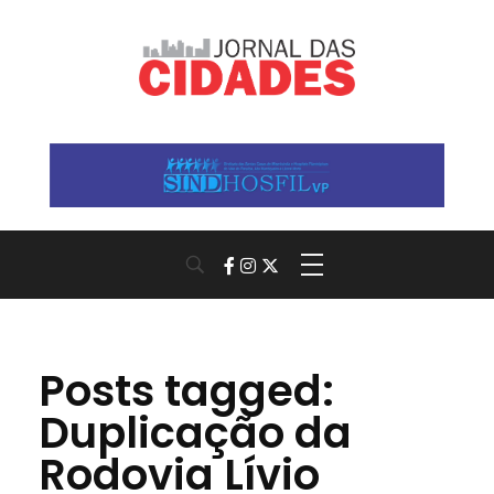
Jornal das Cidades
Informação que conecta comunidades, de cidade em cidade.
Posts tagged:
Duplicação da
Rodovia Lívio