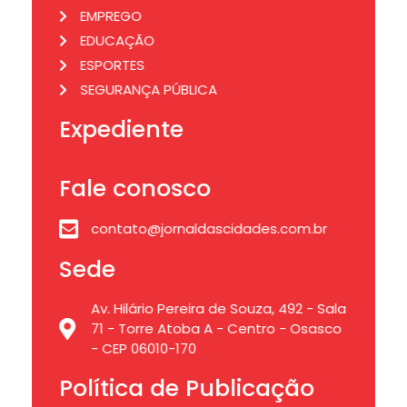
EMPREGO
EDUCAÇÃO
ESPORTES
SEGURANÇA PÚBLICA
Expediente
Fale conosco
contato@jornaldascidades.com.br
Sede
Av. Hilário Pereira de Souza, 492 - Sala
71 - Torre Atoba A - Centro - Osasco
- CEP 06010-170
Política de Publicação