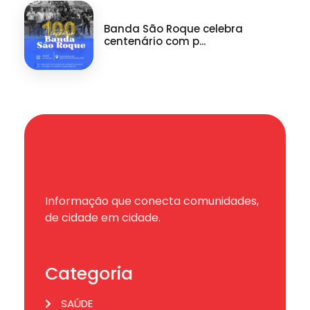
Banda São Roque celebra
centenário com p...
Informação que conecta comunidades,
de cidade em cidade.
Categoria
SAÚDE