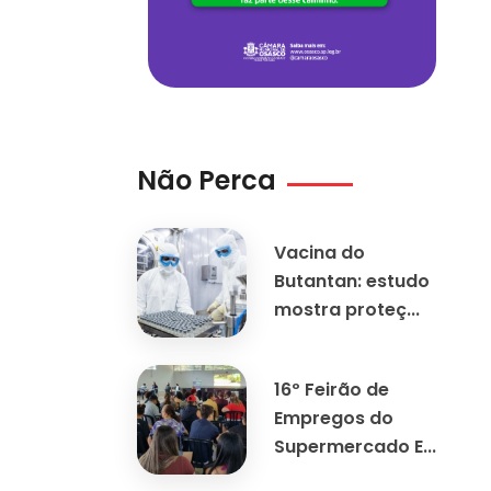
Não Perca
Vacina do
Butantan: estudo
mostra proteç...
16º Feirão de
Empregos do
Supermercado E...