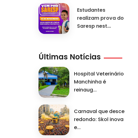
Estudantes
realizam prova do
Saresp nest...
Últimas Notícias
Hospital Veterinário
Manchinha é
reinaug...
Carnaval que desce
redondo: Skol inova
e...