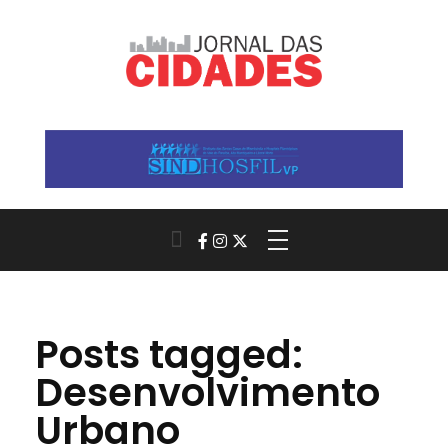
Jornal das Cidades
Informação que conecta comunidades, de cidade em cidade.
Posts tagged:
Desenvolvimento
Urbano