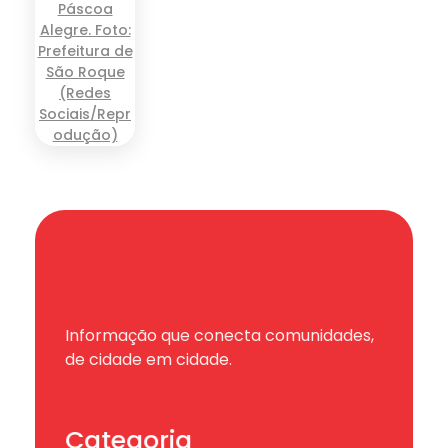
Informação que conecta comunidades,
de cidade em cidade.
Categoria