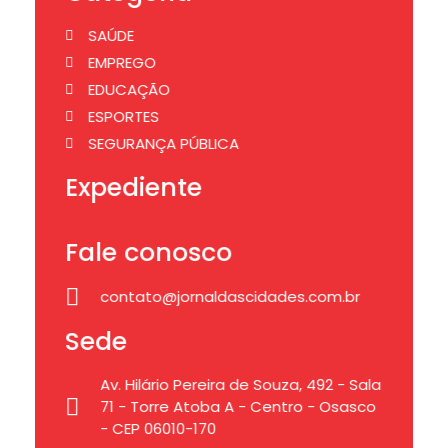
SAÚDE
EMPREGO
EDUCAÇÃO
ESPORTES
SEGURANÇA PÚBLICA
Expediente
Fale conosco
contato@jornaldascidades.com.br
Sede
Av. Hilário Pereira de Souza, 492 - Sala
71 - Torre Atoba A - Centro - Osasco
- CEP 06010-170