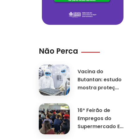
Não Perca
Vacina do
Butantan: estudo
mostra proteç...
16º Feirão de
Empregos do
Supermercado E...