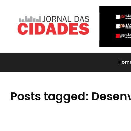
Jornal das Cidades
Informação que conecta comunidades, de cidade em cidade.
Hom
Posts tagged: Desenv