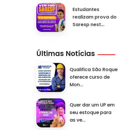
Estudantes
realizam prova do
Saresp nest...
Últimas Notícias
Qualifica São Roque
oferece curso de
Mon...
Quer dar um UP em
seu estoque para
as ve...