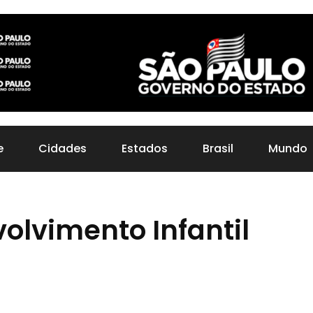
e
Cidades
Estados
Brasil
Mundo
olvimento Infantil