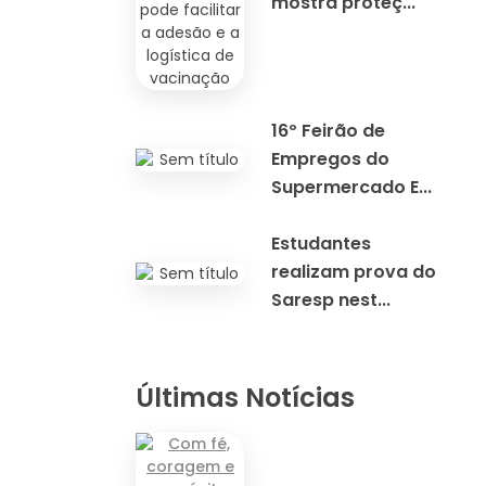
mostra proteç...
16º Feirão de
Empregos do
Supermercado E...
Estudantes
realizam prova do
Saresp nest...
Últimas Notícias