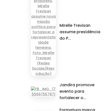
Mirelle Trevisan
assume presidência
do P...
Jandira promove
evento para
fortalecer o...
Formatura marca