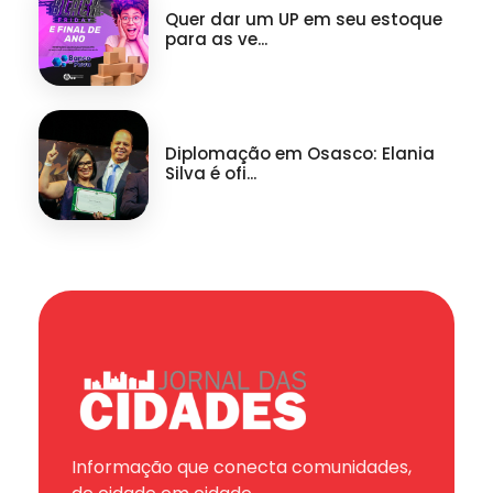
Quer dar um UP em seu estoque
para as ve...
Diplomação em Osasco: Elania
Silva é ofi...
Informação que conecta comunidades,