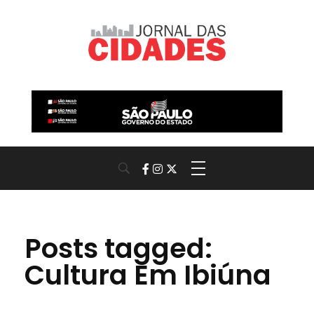
Jornal das Cidades
Informação que conecta comunidades, de cidade em cidade.
Posts tagged:
Cultura Em Ibiúna