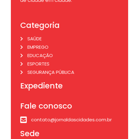
de cidade em cidade.
Categoria
SAÚDE
EMPREGO
EDUCAÇÃO
ESPORTES
SEGURANÇA PÚBLICA
Expediente
Fale conosco
contato@jornaldascidades.com.br
Sede