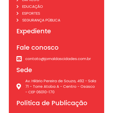
EDUCAÇÃO
ESPORTES
SEGURANÇA PÚBLICA
Expediente
Fale conosco
contato@jornaldascidades.com.br
Sede
Av. Hilário Pereira de Souza, 492 - Sala
71 - Torre Atoba A - Centro - Osasco
- CEP 06010-170
Política de Publicação