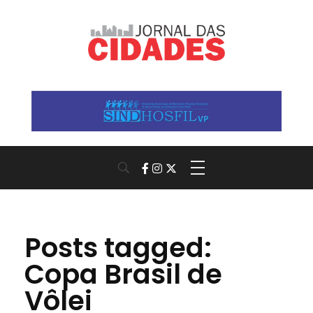
Jornal das Cidades
Informação que conecta comunidades, de cidade em cidade.
Posts tagged:
Copa Brasil de
Vôlei