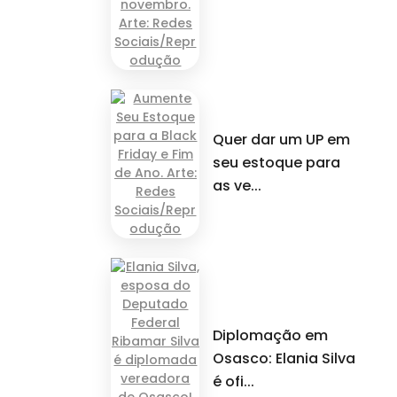
Quer dar um UP em
seu estoque para
as ve...
Diplomação em
Osasco: Elania Silva
é ofi...