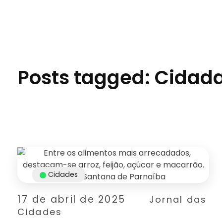
Jornal das Cidades
Informação que conecta comunidades, de cidade em cidade.
Posts tagged: Cida
Cidades
17 de abril de 2025
Jornal das
Cidades