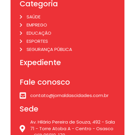
Categoria
SAÚDE
EMPREGO
EDUCAÇÃO
ESPORTES
SEGURANÇA PÚBLICA
Expediente
Fale conosco
contato@jornaldascidades.com.br
Sede
Av. Hilário Pereira de Souza, 492 - Sala
71 - Torre Atoba A - Centro - Osasco