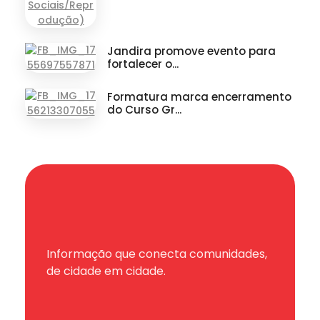
Jandira promove evento para
fortalecer o...
Formatura marca encerramento
do Curso Gr...
Informação que conecta comunidades,
de cidade em cidade.