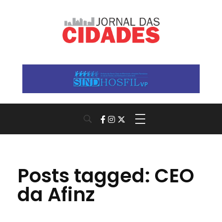
Jornal das Cidades
Informação que conecta comunidades, de cidade em cidade.
Posts tagged: CEO
da Afinz