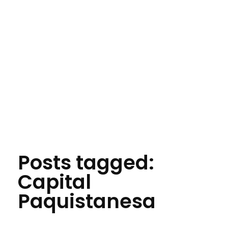
Jornal das Cidades
Informação que conecta comunidades, de cidade em cidade.
Posts tagged:
Capital
Paquistanesa