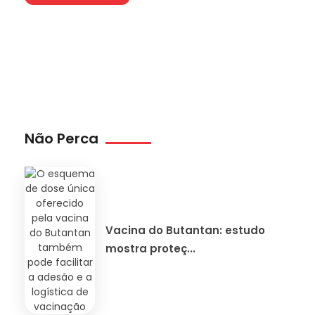
Não Perca
Vacina do Butantan: estudo
mostra proteç...