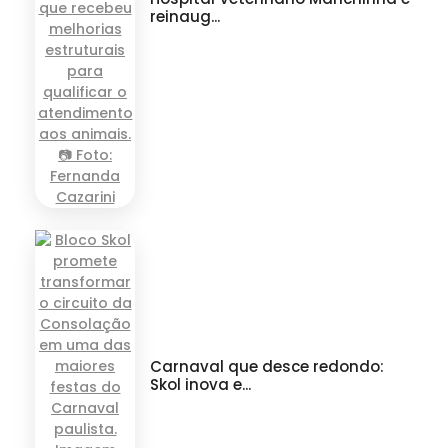
reinaug...
Carnaval que desce redondo:
Skol inova e...