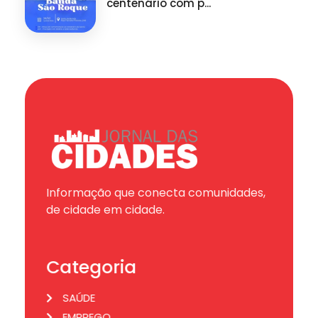
centenário com p...
Informação que conecta comunidades,
de cidade em cidade.
Categoria
SAÚDE
EMPREGO