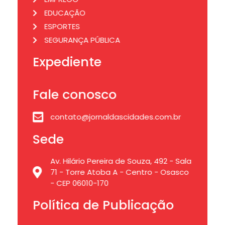
EDUCAÇÃO
ESPORTES
SEGURANÇA PÚBLICA
Expediente
Fale conosco
contato@jornaldascidades.com.br
Sede
Av. Hilário Pereira de Souza, 492 - Sala
71 - Torre Atoba A - Centro - Osasco
- CEP 06010-170
Política de Publicação