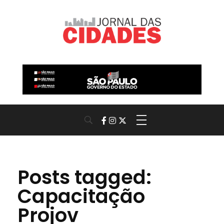
Jornal das Cidades
Informação que conecta comunidades, de cidade em cidade.
Posts tagged:
Capacitação
Projov