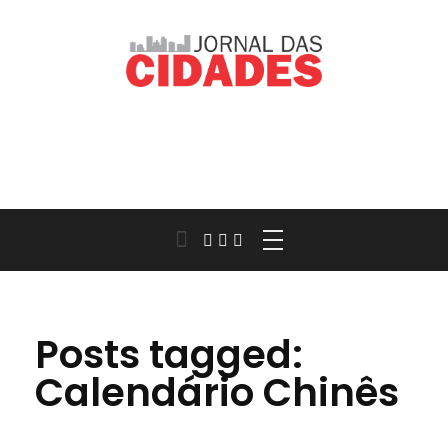
Jornal das Cidades
Informação que conecta comunidades, de cidade em cidade.
Posts tagged:
Calendário Chinês