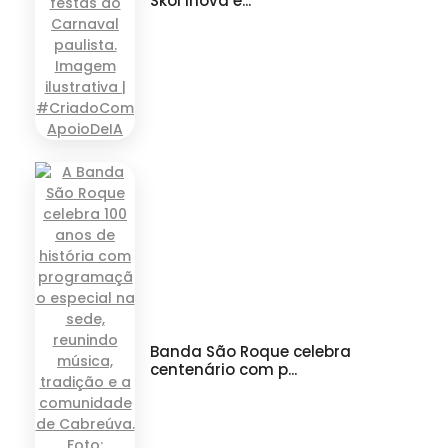
Skol inova e...
Banda São Roque celebra
centenário com p...