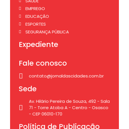
SAÚDE
EMPREGO
EDUCAÇÃO
ESPORTES
SEGURANÇA PÚBLICA
Expediente
Fale conosco
contato@jornaldascidades.com.br
Sede
Av. Hilário Pereira de Souza, 492 - Sala
71 - Torre Atoba A - Centro - Osasco
- CEP 06010-170
Política de Publicação