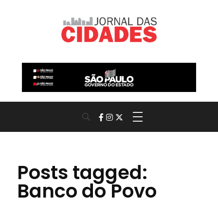
Jornal das Cidades
Informação que conecta comunidades, de cidade em cidade.
Posts tagged:
Banco do Povo