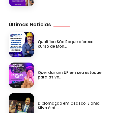
Últimas Notícias
Qualifica São Roque oferece
curso de Mon...
Quer dar um UP em seu estoque
para as ve...
Diplomação em Osasco: Elania
Silva é ofi...