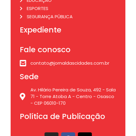
EDUCAÇÃO
ESPORTES
SEGURANÇA PÚBLICA
Expediente
Fale conosco
contato@jornaldascidades.com.br
Sede
Av. Hilário Pereira de Souza, 492 - Sala
71 - Torre Atoba A - Centro - Osasco
- CEP 06010-170
Política de Publicação