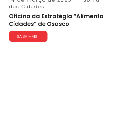
14 de março de 2025
Jornal
das Cidades
Oficina da Estratégia “Alimenta
Cidades” de Osasco
SAIBA MAIS