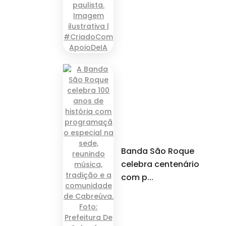
Banda São Roque
celebra centenário
com p...