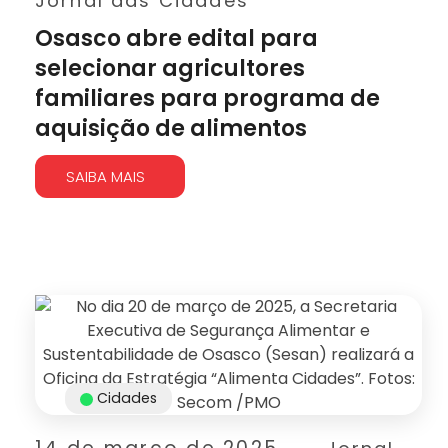
Jornal das Cidades
Osasco abre edital para
selecionar agricultores
familiares para programa de
aquisição de alimentos
SAIBA MAIS
Cidades