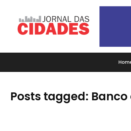
Jornal das Cidades
Informação que conecta comunidades, de cidade em cidade.
Hom
Posts tagged: Banco