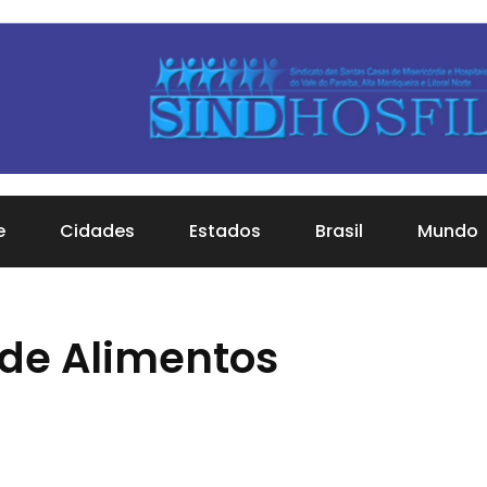
e
Cidades
Estados
Brasil
Mundo
 de Alimentos