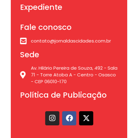
Expediente
Fale conosco
contato@jornaldascidades.com.br
Sede
Av. Hilário Pereira de Souza, 492 - Sala
71 - Torre Atoba A - Centro - Osasco
- CEP 06010-170
Política de Publicação