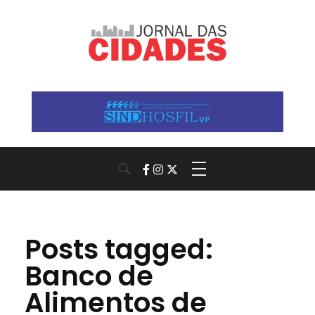
Jornal das Cidades
Informação que conecta comunidades, de cidade em cidade.
Posts tagged:
Banco de
Alimentos de