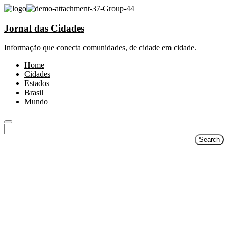
Jornal das Cidades
SAIBA MAIS
Informação que conecta comunidades, de cidade em cidade.
Home
Cidades
Estados
Brasil
Mundo