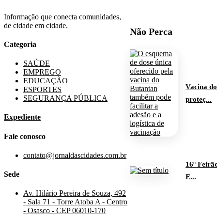
Informação que conecta comunidades,
de cidade em cidade.
Não Perca
Categoria
SAÚDE
EMPREGO
EDUCAÇÃO
Vacina do
ESPORTES
SEGURANÇA PÚBLICA
proteç...
Expediente
Fale conosco
contato@jornaldascidades.com.br
16º Feir
Sede
E...
Av. Hilário Pereira de Souza, 492
- Sala 71 - Torre Atoba A - Centro
- Osasco - CEP 06010-170