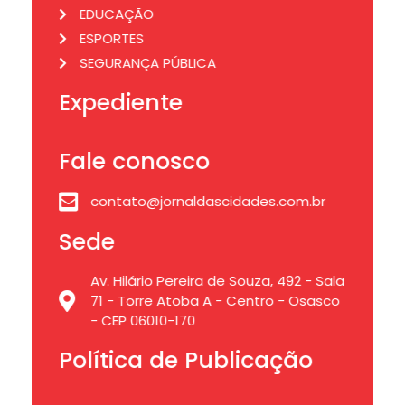
EDUCAÇÃO
ESPORTES
SEGURANÇA PÚBLICA
Expediente
Fale conosco
contato@jornaldascidades.com.br
Sede
Av. Hilário Pereira de Souza, 492 - Sala
71 - Torre Atoba A - Centro - Osasco
- CEP 06010-170
Política de Publicação