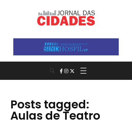
Jornal das Cidades
Informação que conecta comunidades, de cidade em cidade.
Posts tagged:
Aulas de Teatro