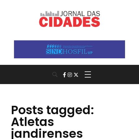
Jornal das Cidades
Informação que conecta comunidades, de cidade em cidade.
Posts tagged:
Atletas
jandirenses