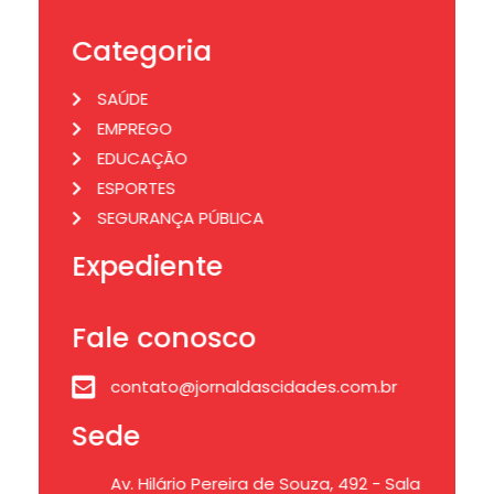
Categoria
SAÚDE
EMPREGO
EDUCAÇÃO
ESPORTES
SEGURANÇA PÚBLICA
Expediente
Fale conosco
contato@jornaldascidades.com.br
Sede
Av. Hilário Pereira de Souza, 492 - Sala