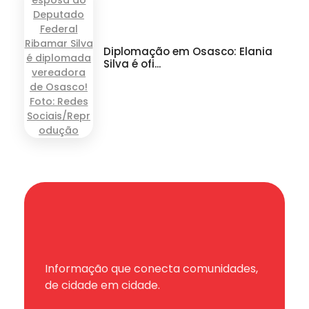
Diplomação em Osasco: Elania
Silva é ofi...
Informação que conecta comunidades,
de cidade em cidade.