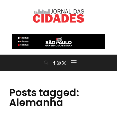
Jornal das Cidades
Informação que conecta comunidades, de cidade em cidade.
Posts tagged:
Alemanha