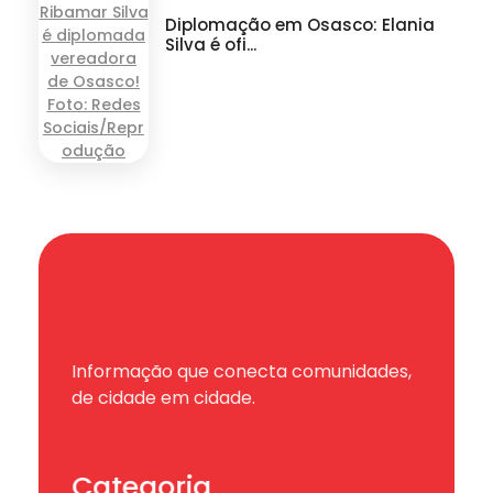
Diplomação em Osasco: Elania
Silva é ofi...
Informação que conecta comunidades,
de cidade em cidade.
Categoria