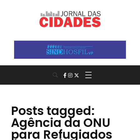
Jornal das Cidades
Informação que conecta comunidades, de cidade em cidade.
Posts tagged:
Agência da ONU
para Refugiados