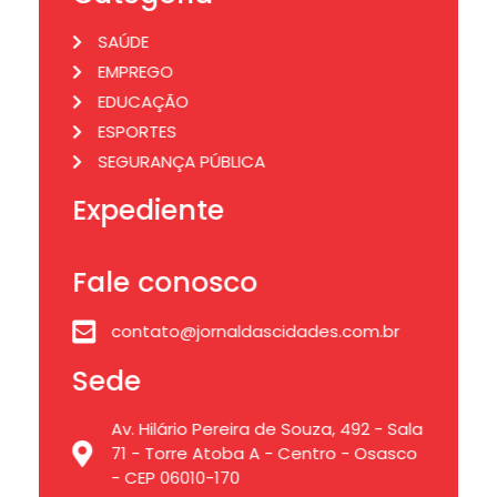
SAÚDE
EMPREGO
EDUCAÇÃO
ESPORTES
SEGURANÇA PÚBLICA
Expediente
Fale conosco
contato@jornaldascidades.com.br
Sede
Av. Hilário Pereira de Souza, 492 - Sala
71 - Torre Atoba A - Centro - Osasco
- CEP 06010-170