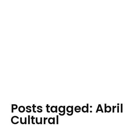
Jornal das Cidades
Informação que conecta comunidades, de cidade em cidade.
Posts tagged: Abril
Cultural