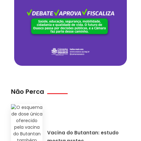
Não Perca
Vacina do Butantan: estudo
mostra proteç...