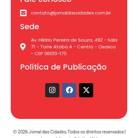
contato@jornaldascidades.com.br
Sede
Av. Hilário Pereira de Souza, 492 - Sala
71 - Torre Atoba A - Centro - Osasco
- CEP 06010-170
Política de Publicação
© 2026 Jornal das Cidades.Todos os direitos reservados |