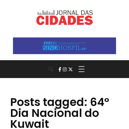
Jornal das Cidades
Informação que conecta comunidades, de cidade em cidade.
Posts tagged: 64º
Dia Nacional do
Kuwait