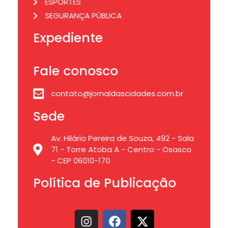
ESPORTES
SEGURANÇA PÚBLICA
Expediente
Fale conosco
contato@jornaldascidades.com.br
Sede
Av. Hilário Pereira de Souza, 492 - Sala
71 - Torre Atoba A - Centro - Osasco
- CEP 06010-170
Política de Publicação