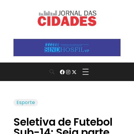
Jornal das Cidades
Informação que conecta comunidades, de cidade em cidade.
Esporte
Seletiva de Futebol
Sub-14: Seja parte