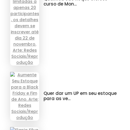
curso de Mon...
Quer dar um UP em seu estoque
para as ve...