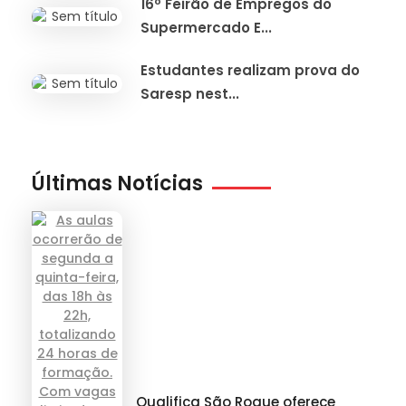
16º Feirão de Empregos do
Supermercado E...
Estudantes realizam prova do
Saresp nest...
Últimas Notícias
Qualifica São Roque oferece