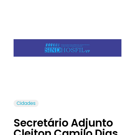
Jornal das Cidades
Informação que conecta comunidades, de cidade em cidade.
Cidades
Secretário Adjunto
Cleiton Camilo Dias