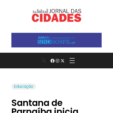
Jornal das Cidades
Informação que conecta comunidades, de cidade em cidade.
Educação
Santana de
Parnaíba inicia