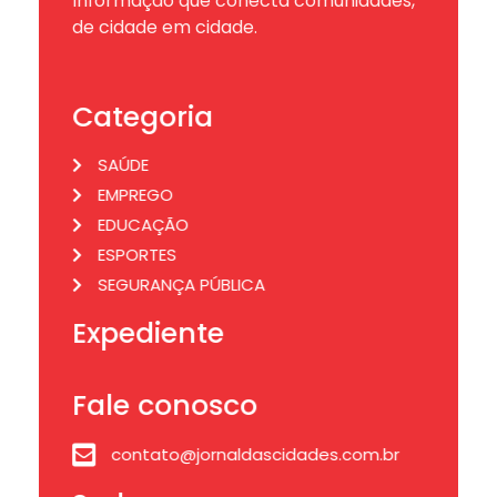
Informação que conecta comunidades,
de cidade em cidade.
Categoria
SAÚDE
EMPREGO
EDUCAÇÃO
ESPORTES
SEGURANÇA PÚBLICA
Expediente
Fale conosco
contato@jornaldascidades.com.br