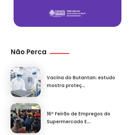
Não Perca
Vacina do Butantan: estudo
mostra proteç...
16º Feirão de Empregos do
Supermercado E...