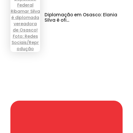
Diplomação em Osasco: Elania
Silva é ofi...