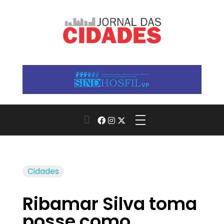
Jornal das Cidades
Informação que conecta comunidades, de cidade em cidade.
Cidades
Ribamar Silva toma
posse como